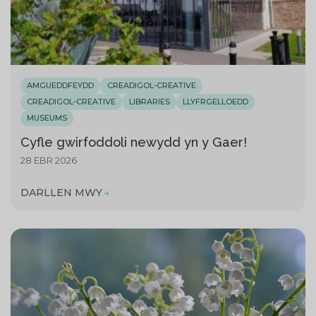
AMGUEDDFEYDD
CREADIGOL-CREATIVE
CREADIGOL-CREATIVE
LIBRARIES
LLYFRGELLOEDD
MUSEUMS
Cyfle gwirfoddoli newydd yn y Gaer!
28 EBR 2026
DARLLEN MWY