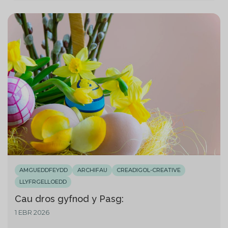
AMGUEDDFEYDD
ARCHIFAU
CREADIGOL-CREATIVE
LLYFRGELLOEDD
Cau dros gyfnod y Pasg:
1 EBR 2026