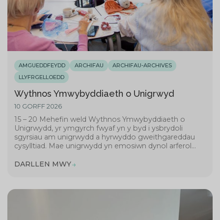
AMGUEDDFEYDD
ARCHIFAU
ARCHIFAU-ARCHIVES
LLYFRGELLOEDD
Wythnos Ymwybyddiaeth o Unigrwyd
10 GORFF 2026
15 – 20 Mehefin weld Wythnos Ymwybyddiaeth o
Unigrwydd, yr ymgyrch fwyaf yn y byd i ysbrydoli
sgyrsiau am unigrwydd a hyrwyddo gweithgareddau
cysylltiad. Mae unigrwydd yn emosiwn dynol arferol...
DARLLEN MWY