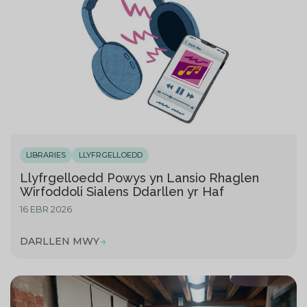
LIBRARIES
LLYFRGELLOEDD
Llyfrgelloedd Powys yn Lansio Rhaglen
Wirfoddoli Sialens Ddarllen yr Haf
16 EBR 2026
DARLLEN MWY