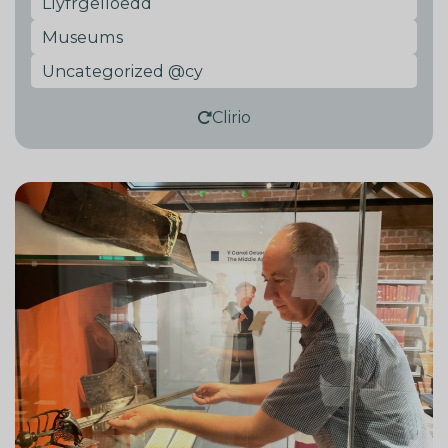
Llyfrgelloedd
Museums
Uncategorized @cy
Clirio