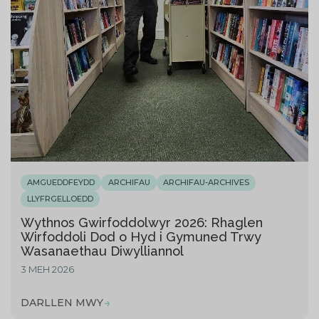
AMGUEDDFEYDD
ARCHIFAU
ARCHIFAU-ARCHIVES
LLYFRGELLOEDD
Wythnos Gwirfoddolwyr 2026: Rhaglen
Wirfoddoli Dod o Hyd i Gymuned Trwy
Wasanaethau Diwylliannol
3 MEH 2026
DARLLEN MWY