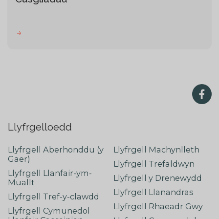
Llyfrgelloedd
Llyfrgell Aberhonddu (y
Llyfrgell Machynlleth
Gaer)
Llyfrgell Trefaldwyn
Llyfrgell Llanfair-ym-
Llyfrgell y Drenewydd
Muallt
Llyfrgell Llanandras
Llyfrgell Tref-y-clawdd
Llyfrgell Rhaeadr Gwy
Llyfrgell Cymunedol