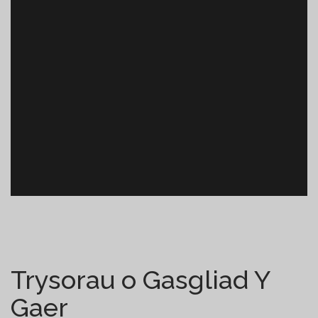
Trysorau o Gasgliad Y
Gaer