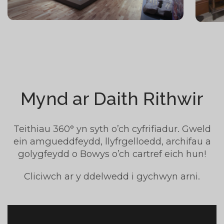
Mynd ar Daith Rithwir
Teithiau 360° yn syth o’ch cyfrifiadur. Gweld
ein amgueddfeydd, llyfrgelloedd, archifau a
golygfeydd o Bowys o’ch cartref eich hun!
Cliciwch ar y ddelwedd i gychwyn arni.