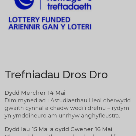
Trefniadau Dros Dro
Dydd Mercher 14 Mai
Dim mynediad i Astudiaethau Lleol oherwydd
gwaith cynnal a chadw wedi’i drefnu – rydym
yn ymddiheuro am unrhyw anghyfleustra.
Dydd Iau 15 Mai a dydd Gwener 16 Mai