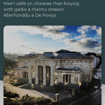
Mae’r safle yn chwarae rhan bwysig
wrth gadw a rhannu straeon
Aberhonddu a De Powys