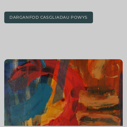
DARGANFOD CASGLIADAU POWYS