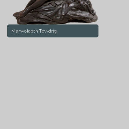
Marwolaeth Tewdrig