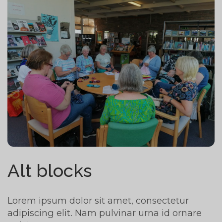
Alt blocks
Lorem ipsum dolor sit amet, consectetur
adipiscing elit. Nam pulvinar urna id ornare