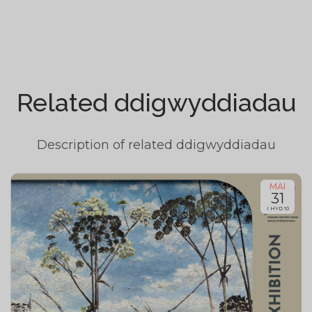
Related ddigwyddiadau
Description of related ddigwyddiadau
MAI
31
I HYD 10