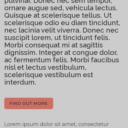
pulvinar. Donec nec sem tempor,
ornare augue sed, vehicula lectus.
Quisque at scelerisque tellus. Ut
scelerisque odio eu diam tincidunt,
nec lacinia velit viverra. Donec nec
suscipit lorem, ut tincidunt felis.
Morbi consequat mi at sagittis
dignissim. Integer at congue dolor,
ac fermentum felis. Morbi faucibus
nisl et lectus vestibulum,
scelerisque vestibulum est
interdum.
FIND OUT MORE
Lorem ipsum dolor sit amet, consectetur