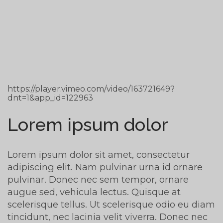
https://player.vimeo.com/video/163721649?
dnt=1&app_id=122963
Lorem ipsum dolor
Lorem ipsum dolor sit amet, consectetur
adipiscing elit. Nam pulvinar urna id ornare
pulvinar. Donec nec sem tempor, ornare
augue sed, vehicula lectus. Quisque at
scelerisque tellus. Ut scelerisque odio eu diam
tincidunt, nec lacinia velit viverra. Donec nec