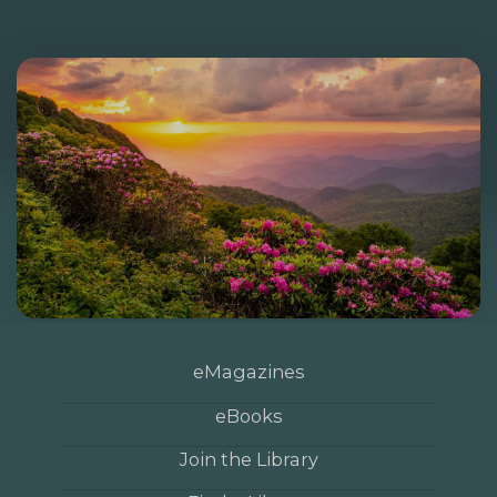
eMagazines
eBooks
Join the Library