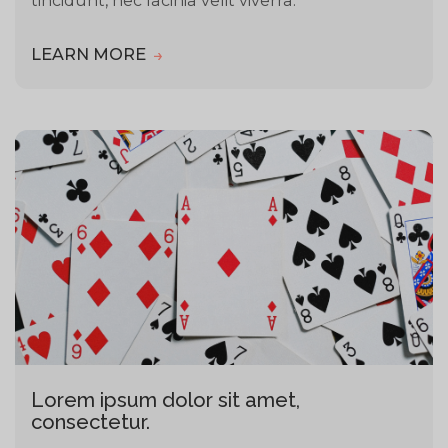
tincidunt, nec lacinia velit viverra.
LEARN MORE
Lorem ipsum dolor sit amet,
consectetur.