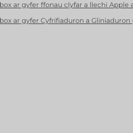
ox ar gyfer ffonau clyfar a llechi Apple
box ar gyfer Cyfrifiaduron a Gliniaduron