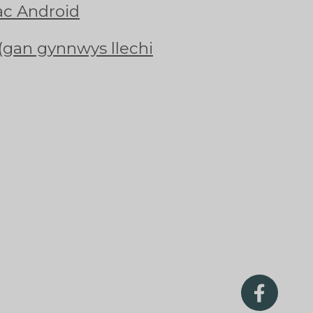
 ac Android
 (gan gynnwys llechi