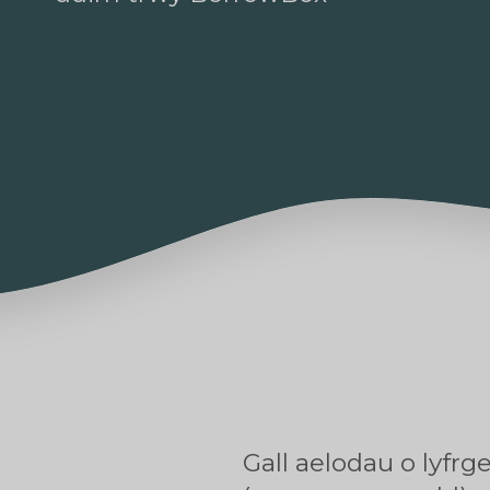
Gall aelodau o lyfr