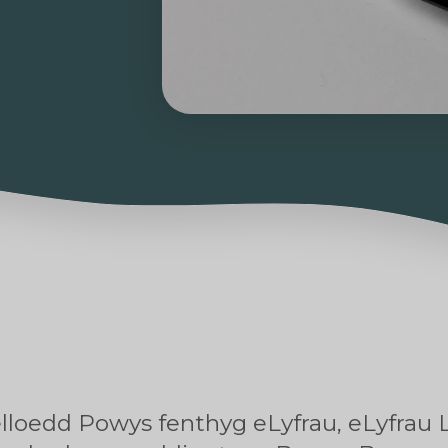
gelloedd Powys fenthyg eLyfrau, eLyfrau 