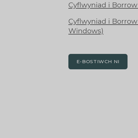
Cyflwyniad i Borrowb
Cyflwyniad i Borrow
Windows)
E-BOSTIWCH NI