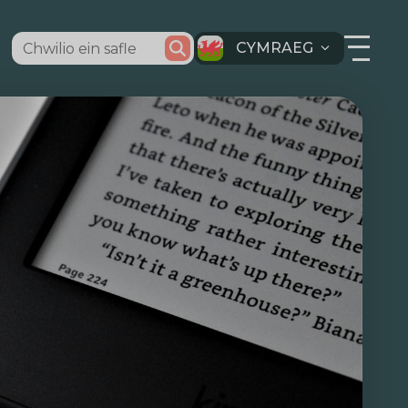
CYMRAEG