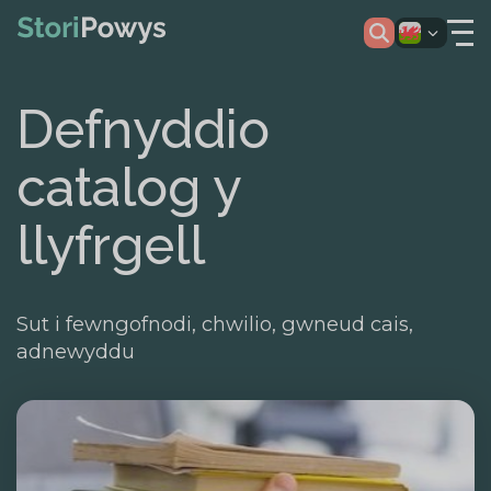
Defnyddio
catalog y
llyfrgell
Sut i fewngofnodi, chwilio, gwneud cais,
adnewyddu