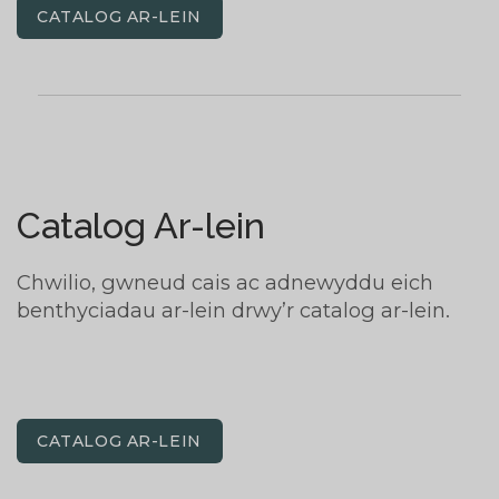
CATALOG AR-LEIN
Catalog Ar-lein
Chwilio, gwneud cais ac adnewyddu eich
benthyciadau ar-lein drwy’r catalog ar-lein.
CATALOG AR-LEIN