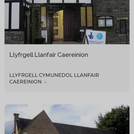
Llyfrgell Llanfair Caereinion
LLYFRGELL CYMUNEDOL LLANFAIR
CAEREINION