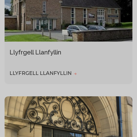
Llyfrgell Llanfyllin
LLYFRGELL LLANFYLLIN