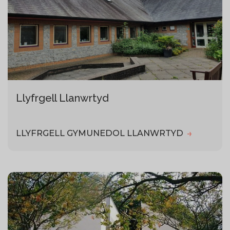
Llyfrgell Llanwrtyd
LLYFRGELL GYMUNEDOL LLANWRTYD