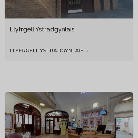
Llyfrgell Ystradgynlais
LLYFRGELL YSTRADGYNLAIS