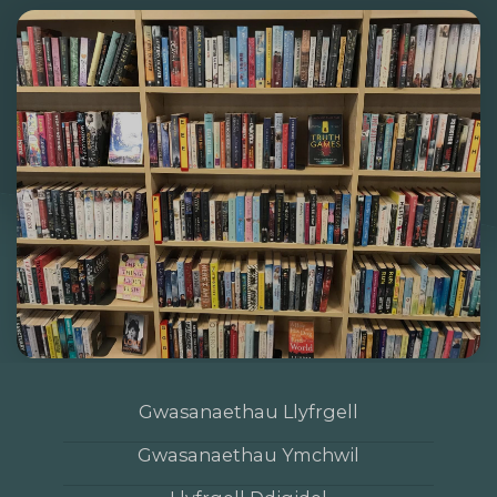
Gwasanaethau Llyfrgell
Gwasanaethau Ymchwil