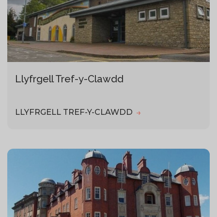
Llyfrgell Tref-y-Clawdd
LLYFRGELL TREF-Y-CLAWDD