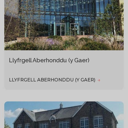
Llyfrgell Aberhonddu (y Gaer)
LLYFRGELL ABERHONDDU (Y GAER)