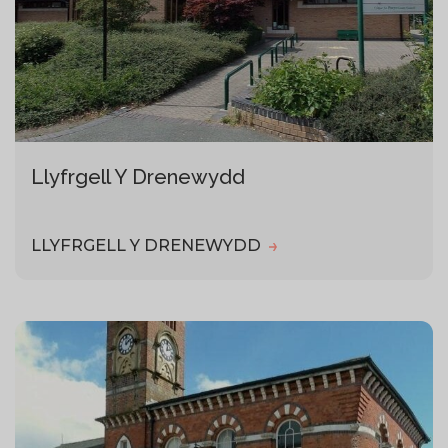
Llyfrgell Y Drenewydd
LLYFRGELL Y DRENEWYDD