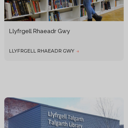
Llyfrgell Rhaeadr Gwy
LLYFRGELL RHAEADR GWY