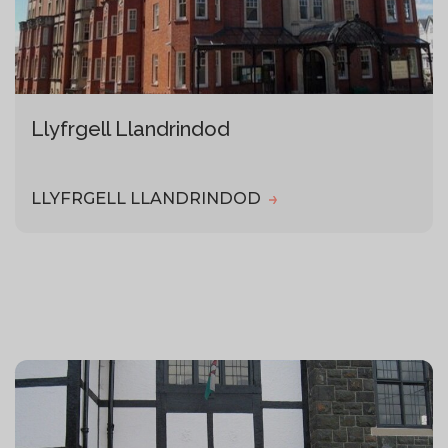
Llyfrgell Llandrindod
LLYFRGELL LLANDRINDOD