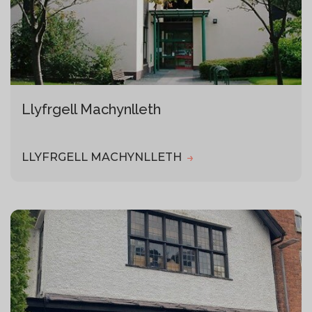
Llyfrgell Machynlleth
LLYFRGELL MACHYNLLETH