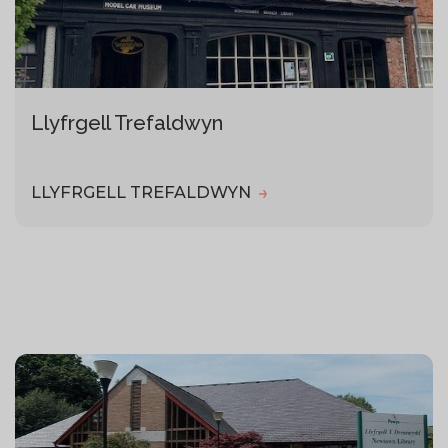
Llyfrgell Trefaldwyn
LLYFRGELL TREFALDWYN