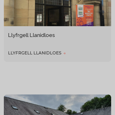
Llyfrgell Llanidloes
LLYFRGELL LLANIDLOES