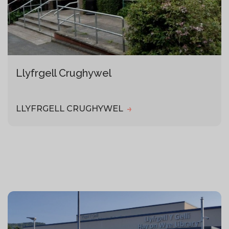
Llyfrgell Crughywel
LLYFRGELL CRUGHYWEL