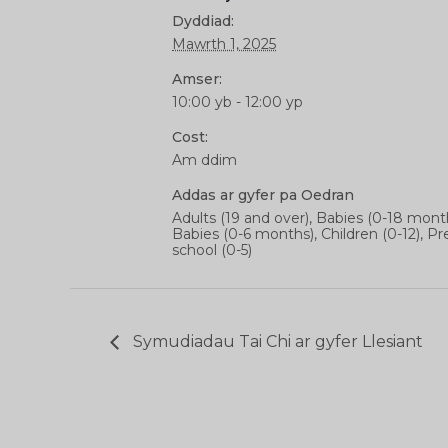
Dyddiad:
Mawrth 1, 2025
Amser:
10:00 yb - 12:00 yp
Cost:
Am ddim
Addas ar gyfer pa Oedran
Adults (19 and over), Babies (0-18 mont
Babies (0-6 months), Children (0-12), Pr
school (0-5)
Symudiadau Tai Chi ar gyfer Llesiant