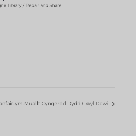
ne Library / Repair and Share
lanfair-ym-Muallt Cyngerdd Dydd Gŵyl Dewi