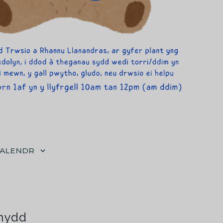
CALENDR
nydd