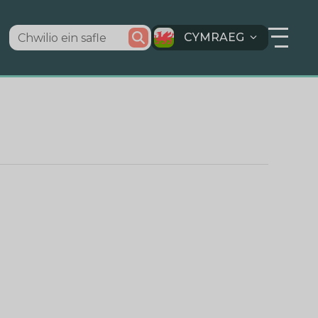
CYMRAEG