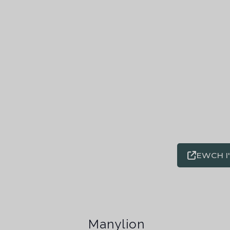
EWCH I
Manylion