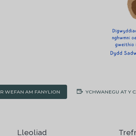
'R WEFAN AM FANYLION
YCHWANEGU AT Y 
Lleoliad
Tref