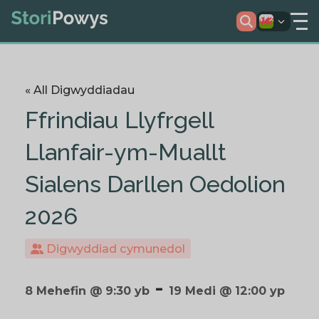
« All Digwyddiadau
Ffrindiau Llyfrgell
Llanfair-ym-Muallt
Sialens Darllen Oedolion
2026
Digwyddiad cymunedol
-
8 Mehefin @ 9:30 yb
19 Medi @ 12:00 yp