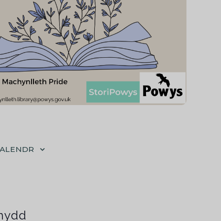
CALENDR
nydd