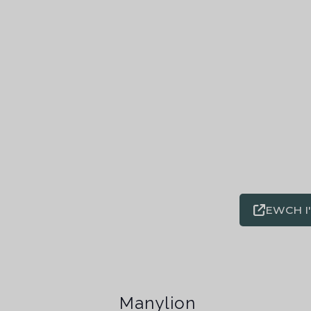
EWCH I
Manylion