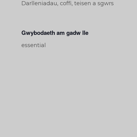
Darlleniadau, coffi, teisen a sgwrs
Gwybodaeth am gadw lle
essential