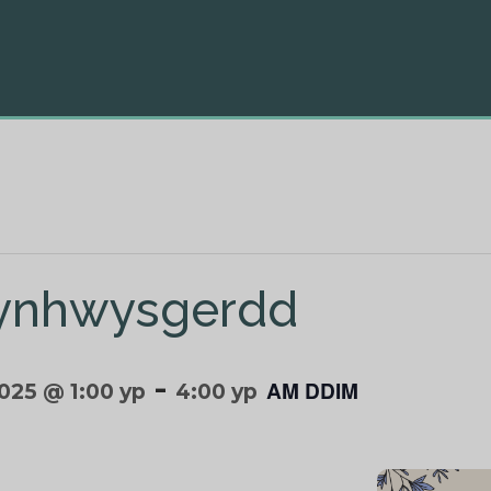
cynhwysgerdd
-
AM DDIM
2025 @ 1:00 yp
4:00 yp