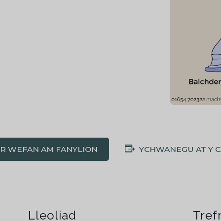
'R WEFAN AM FANYLION
YCHWANEGU AT Y 
Lleoliad
Tref