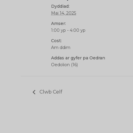
Dyddiad:
Mai 14, 2025
Amser:
1:00 yp - 4:00 yp
Cost:
Am ddim
Addas ar gyfer pa Oedran
Oedolion (16)
Clwb Celf