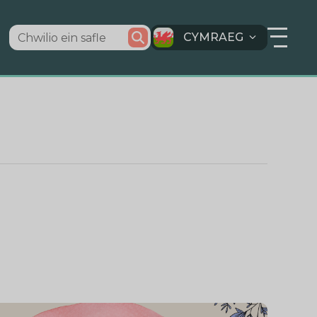
CYMRAEG