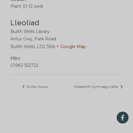
Plant (0-12 oed)
Lleoliad
Builth Wells Library
Antur Gwy, Park Road
Builth Wells
,
LD2 3BA
+ Google Map
Ffôn
01982 552722
Grŵp Gwau
Dosbarth Cymraeg Llafar