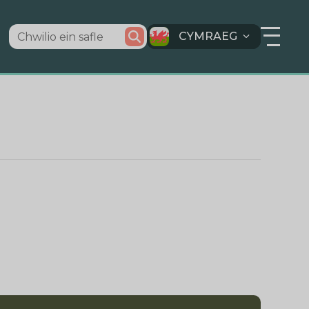
CYMRAEG