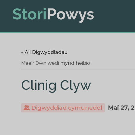
« All Digwyddiadau
Mae'r 0wn wedi mynd heibio
Clinig Clyw
Digwyddiad cymunedol
Mai 27, 