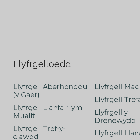
Llyfrgelloedd
Llyfrgell Aberhonddu
Llyfrgell Mac
(y Gaer)
Llyfrgell Tre
Llyfrgell Llanfair-ym-
Llyfrgell y
Muallt
Drenewydd
Llyfrgell Tref-y-
Llyfrgell Lla
clawdd