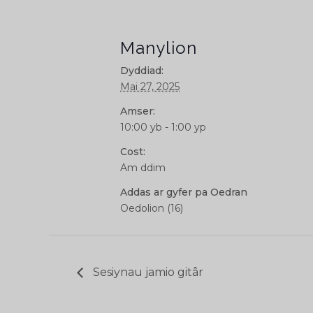
Manylion
Dyddiad:
Mai 27, 2025
Amser:
10:00 yb - 1:00 yp
Cost:
Am ddim
Addas ar gyfer pa Oedran
Oedolion (16)
Sesiynau jamio gitâr