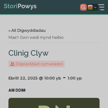
« All Digwyddiadau
Mae'r 0wn wedi mynd heibio
Clinig Clyw
Digwyddiad cymunedol
-
Ebrill 22, 2025 @ 10:00 yb
1:00 yp
AM DDIM