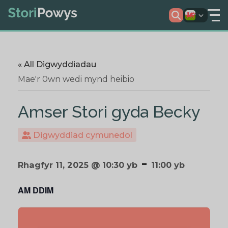
« All Digwyddiadau
Mae'r 0wn wedi mynd heibio
Amser Stori gyda Becky
Digwyddiad cymunedol
-
Rhagfyr 11, 2025 @ 10:30 yb
11:00 yb
AM DDIM