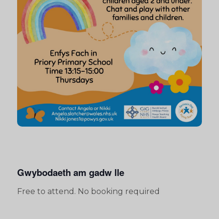
Gwybodaeth am gadw lle
Free to attend. No booking required