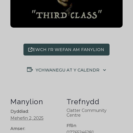
EWCH I'R WEFAN AM FANYLION
YCHWANEGU AT Y CALENDR
Manylion
Trefnydd
Clatter Community
Dyddiad:
Centre
Mehefin 2, 2025
Ffôn
Amser:
07765246281