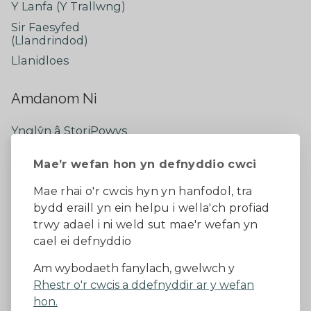
Y Lanfa (Y Trallwng)
Sir Faesyfed
(Llandrindod)
Llanidloes
Amdanom Ni
Ynglŷn â StoriPowys
Cysylltwch â Ni
Mae’r wefan hon yn defnyddio cwci
Newyddion Diweddaraf
Dywedwch eich barn
Mae rhai o'r cwcis hyn yn hanfodol, tra
bydd eraill yn ein helpu i wella'ch profiad
Facebook
trwy adael i ni weld sut mae'r wefan yn
cael ei defnyddio
Datganiad Hygyrchedd
Am wybodaeth fanylach, gwelwch y
Rhestr o'r cwcis a ddefnyddir ar y wefan
Diogelu Data a Phreifatrwydd
Telerau ac amodau
hon.