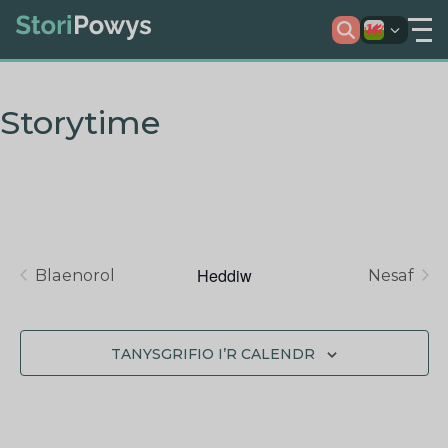
Storytime
Heddiw
Blaenorol
Nesaf
Digwyddiadau
TANYSGRIFIO I’R CALENDR