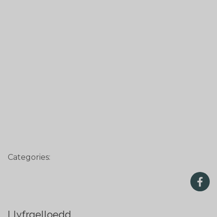
Categories:
Llyfrgelloedd