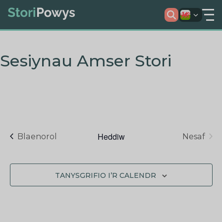
Sesiynau Amser Stori
Heddiw
Digwyddiadau
Blaenorol
Nesaf
TANYSGRIFIO I’R CALENDR