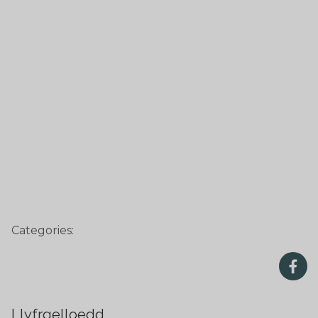
Categories:
Llyfrgelloedd