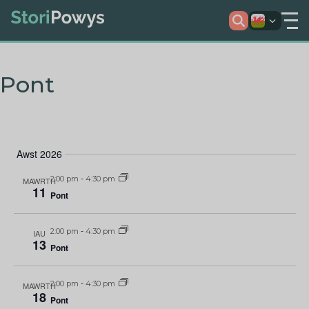
Pont
Awst 2026
2:00 pm
-
4:30 pm
MAWRTH
11
Pont
2:00 pm
-
4:30 pm
IAU
13
Pont
2:00 pm
-
4:30 pm
MAWRTH
18
Pont