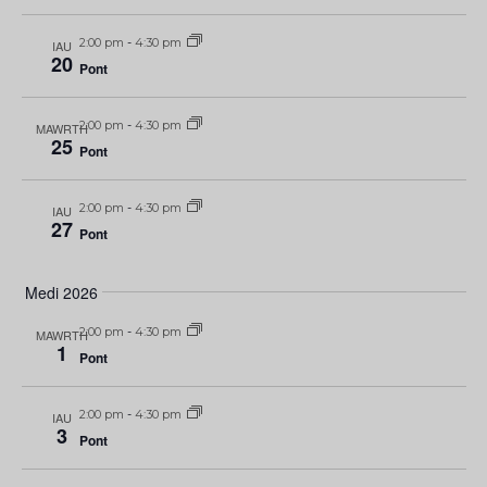
2:00 pm
-
4:30 pm
IAU
20
Pont
2:00 pm
-
4:30 pm
MAWRTH
25
Pont
2:00 pm
-
4:30 pm
IAU
27
Pont
Medi 2026
2:00 pm
-
4:30 pm
MAWRTH
1
Pont
2:00 pm
-
4:30 pm
IAU
3
Pont