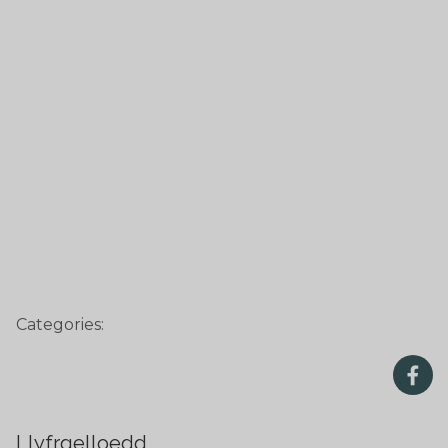
Categories:
Llyfrgelloedd