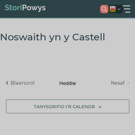
Noswaith yn y Castell
Heddiw
Digwyddiadau
Blaenorol
Nesaf
TANYSGRIFIO I’R CALENDR