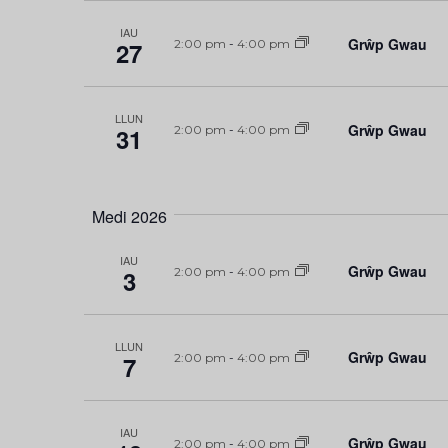
IAU
Grŵp Gwau
27
2:00 pm
-
4:00 pm
LLUN
Grŵp Gwau
31
2:00 pm
-
4:00 pm
Medi 2026
IAU
Grŵp Gwau
3
2:00 pm
-
4:00 pm
LLUN
Grŵp Gwau
7
2:00 pm
-
4:00 pm
IAU
Grŵp Gwau
2:00 pm
-
4:00 pm