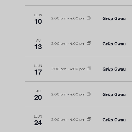
LLUN
Grŵp Gwau
10
2:00 pm
-
4:00 pm
IAU
Grŵp Gwau
13
2:00 pm
-
4:00 pm
LLUN
Grŵp Gwau
17
2:00 pm
-
4:00 pm
IAU
Grŵp Gwau
20
2:00 pm
-
4:00 pm
LLUN
Grŵp Gwau
24
2:00 pm
-
4:00 pm