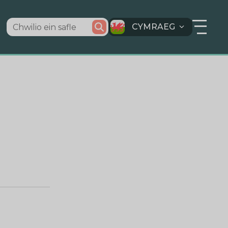
CYMRAEG