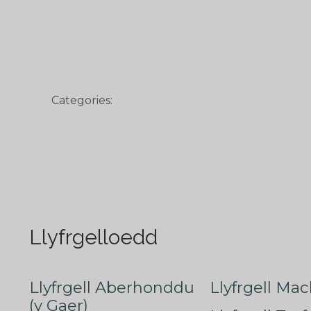
Categories:
Llyfrgelloedd
Llyfrgell Aberhonddu
Llyfrgell Mac
(y Gaer)