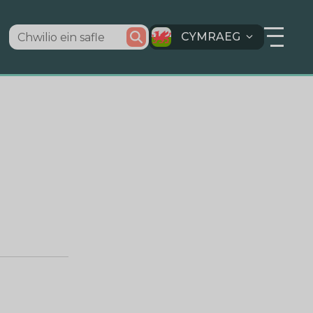
CYMRAEG