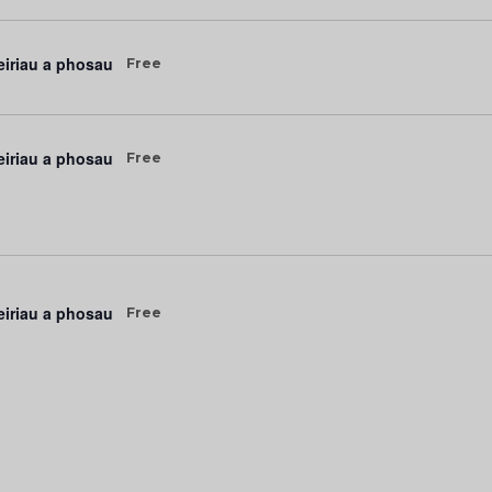
iriau a phosau
Free
iriau a phosau
Free
iriau a phosau
Free