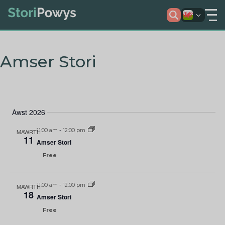
Amser Stori
Awst 2026
11:00 am
-
12:00 pm
MAWRTH
11
Amser Stori
Free
11:00 am
-
12:00 pm
MAWRTH
18
Amser Stori
Free