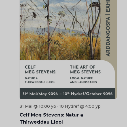
31 Mai @ 10:00 yb
10 Hydref @ 4:00 yp
-
Celf Meg Stevens: Natur a
Thirweddau Lleol