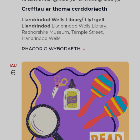
Crefftau ar thema cerddoriaeth
Llandrindod Wells Library/ Llyfrgell
Llandrindod
Llandrindod Wells Library,
Radnorshire Museum, Temple Street,
Llandrindod Wells
RHAGOR O WYBODAETH
→
IAU
6