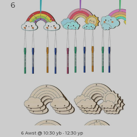
6
6 Awst @ 10:30 yb
12:30 yp
-