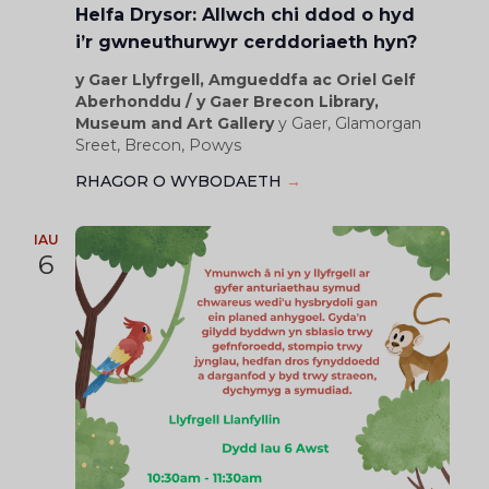
Helfa Drysor: Allwch chi ddod o hyd
i’r gwneuthurwyr cerddoriaeth hyn?
y Gaer Llyfrgell, Amgueddfa ac Oriel Gelf
Aberhonddu / y Gaer Brecon Library,
Museum and Art Gallery
y Gaer, Glamorgan
Sreet, Brecon, Powys
RHAGOR O WYBODAETH
→
IAU
6