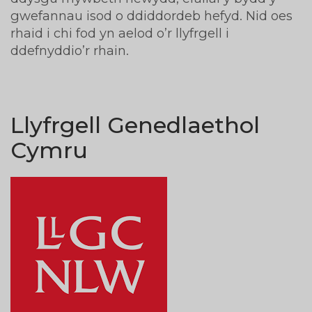
gwefannau isod o ddiddordeb hefyd. Nid oes
rhaid i chi fod yn aelod o’r llyfrgell i
ddefnyddio’r rhain.
Llyfrgell Genedlaethol
Cymru