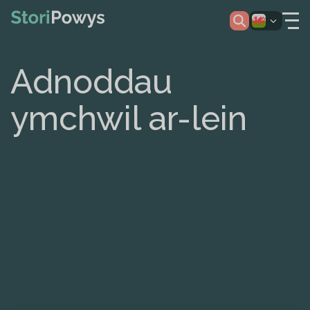
Adnoddau
ymchwil ar-lein