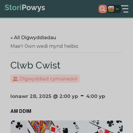
« All Digwyddiadau
Mae'r 0wn wedi mynd heibio
Clwb Cwist
Digwyddiad cymunedol
-
Ionawr 28, 2025 @ 2:00 yp
4:00 yp
AM DDIM