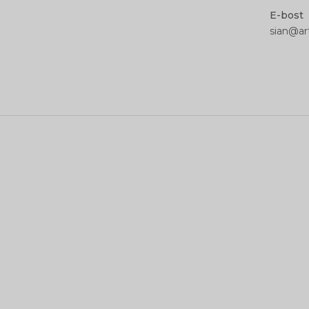
E-bost
sian@ar