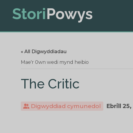
« All Digwyddiadau
Mae'r 0wn wedi mynd heibio
The Critic
Digwyddiad cymunedol
Ebrill 25