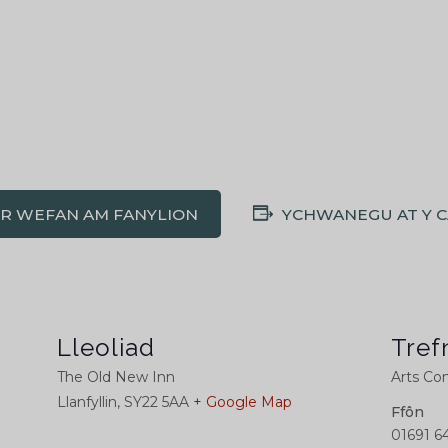
'R WEFAN AM FANYLION
YCHWANEGU AT Y 
Lleoliad
Tref
The Old New Inn
Arts Con
Llanfyllin
,
SY22 5AA
+ Google Map
Ffôn
01691 6