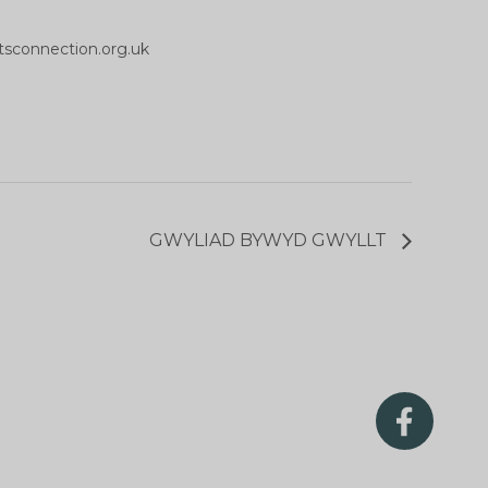
tsconnection.org.uk
GWYLIAD BYWYD GWYLLT