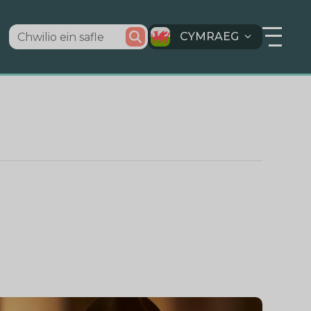
CYMRAEG