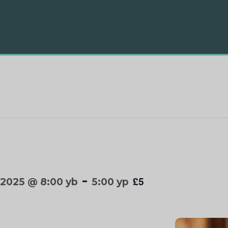
-
£5
, 2025 @ 8:00 yb
5:00 yp