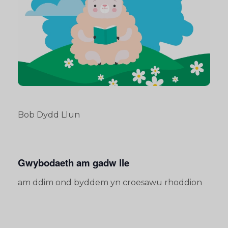
Bob Dydd Llun
Gwybodaeth am gadw lle
am ddim ond byddem yn croesawu rhoddion