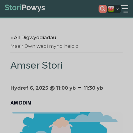
« All Digwyddiadau
Mae'r 0wn wedi mynd heibio
Amser Stori
-
Hydref 6, 2025 @ 11:00 yb
11:30 yb
AM DDIM