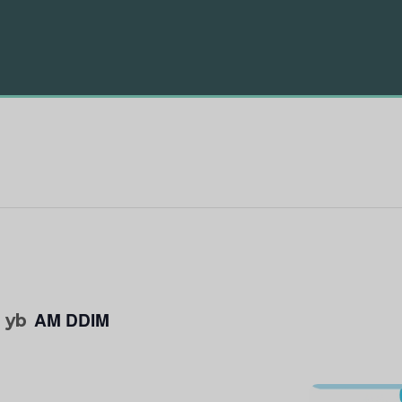
AM DDIM
0 yb