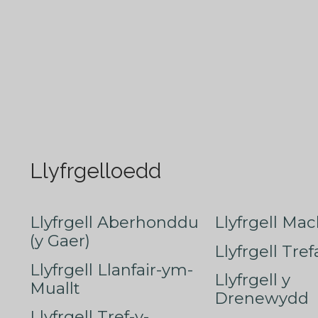
Llyfrgelloedd
Llyfrgell Aberhonddu
Llyfrgell Mac
(y Gaer)
Llyfrgell Tre
Llyfrgell Llanfair-ym-
Llyfrgell y
Muallt
Drenewydd
Llyfrgell Tref-y-