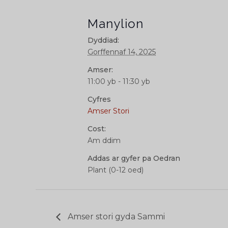
Manylion
Dyddiad:
Gorffennaf 14, 2025
Amser:
11:00 yb - 11:30 yb
Cyfres
Amser Stori
Cost:
Am ddim
Addas ar gyfer pa Oedran
Plant (0-12 oed)
Amser stori gyda Sammi