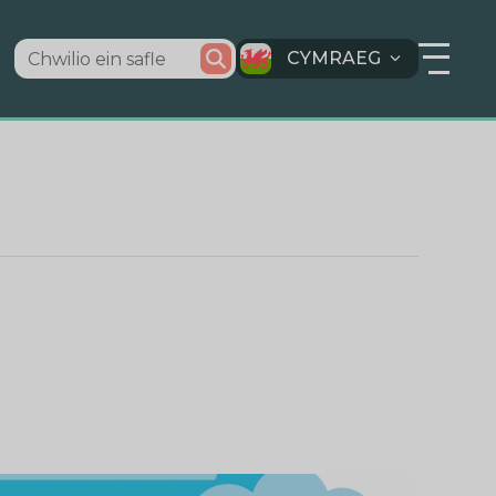
CYMRAEG