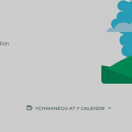
dion
YCHWANEGU AT Y CALENDR