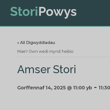
« All Digwyddiadau
Mae'r 0wn wedi mynd heibio
Amser Stori
-
Gorffennaf 14, 2025 @ 11:00 yb
11:3