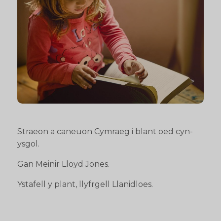
Straeon a caneuon Cymraeg i blant oed cyn-
ysgol.
Gan Meinir Lloyd Jones.
Ystafell y plant, llyfrgell Llanidloes.