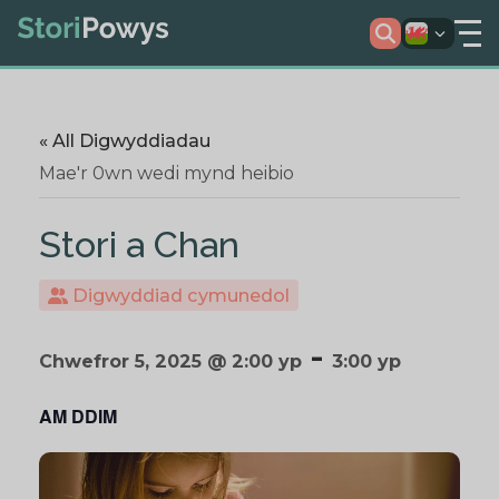
« All Digwyddiadau
Mae'r 0wn wedi mynd heibio
Stori a Chan
Digwyddiad cymunedol
-
Chwefror 5, 2025 @ 2:00 yp
3:00 yp
AM DDIM