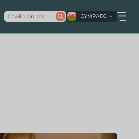
CYMRAEG