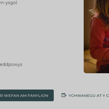
n-ysgol.
gleddpowys
'R WEFAN AM FANYLION
YCHWANEGU AT Y 