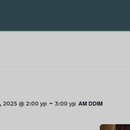
-
AM DDIM
, 2025 @ 2:00 yp
3:00 yp