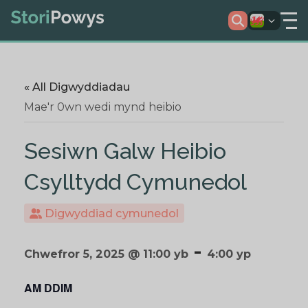
« All Digwyddiadau
Mae'r 0wn wedi mynd heibio
Sesiwn Galw Heibio
Csylltydd Cymunedol
Digwyddiad cymunedol
-
Chwefror 5, 2025 @ 11:00 yb
4:00 yp
AM DDIM