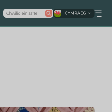
CYMRAEG