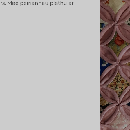
s. Mae peiriannau plethu ar