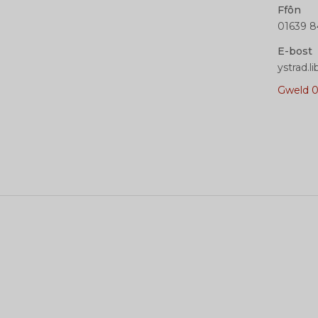
Ffôn
01639 8
E-bost
ystrad.
Gweld 