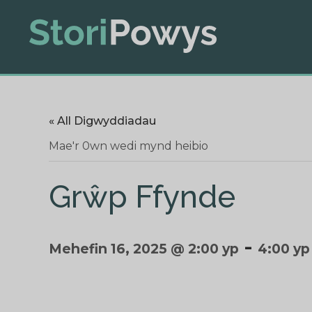
« All Digwyddiadau
Mae'r 0wn wedi mynd heibio
Grŵp Ffynde
-
Mehefin 16, 2025 @ 2:00 yp
4:00 yp