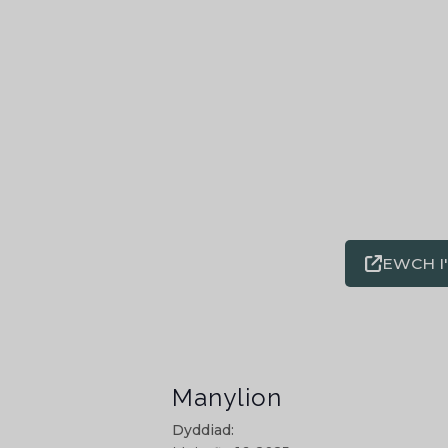
EWCH I
Manylion
Dyddiad: