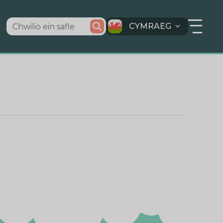
CYMRAEG