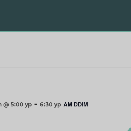
-
AM DDIM
 @ 5:00 yp
6:30 yp