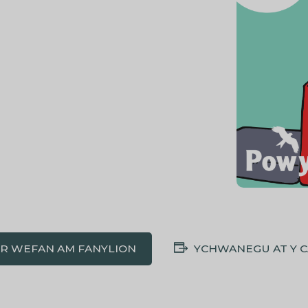
'R WEFAN AM FANYLION
YCHWANEGU AT Y 