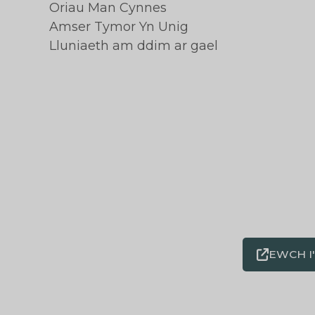
Oriau Man Cynnes
Amser Tymor Yn Unig
Lluniaeth am ddim ar gael
EWCH I