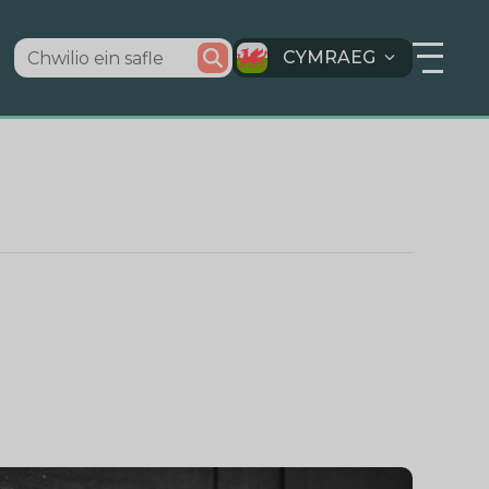
CYMRAEG