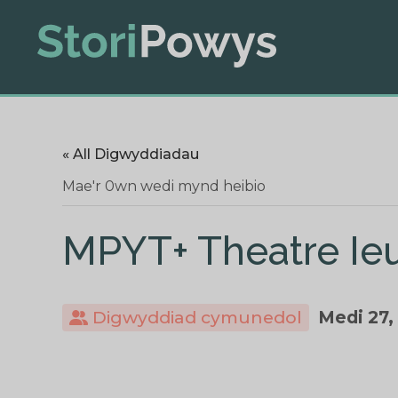
« All Digwyddiadau
Mae'r 0wn wedi mynd heibio
MPYT+ Theatre Ieu
Digwyddiad cymunedol
Medi 27,