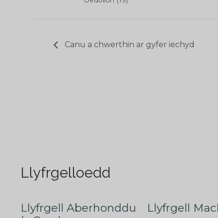
Oedolion (19)
Canu a chwerthin ar gyfer iechyd
Llyfrgelloedd
Llyfrgell Aberhonddu
Llyfrgell Mac