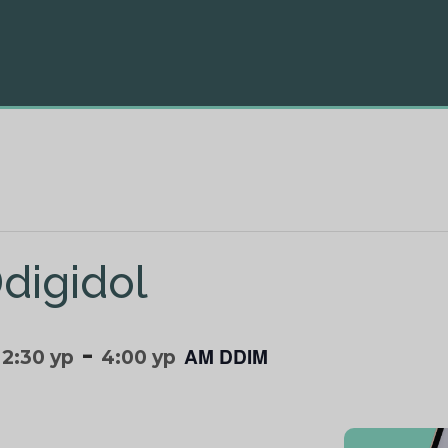
digidol
-
AM DDIM
 2:30 yp
4:00 yp