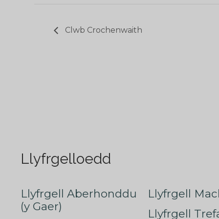
Clwb Crochenwaith
Llyfrgelloedd
Llyfrgell Aberhonddu
Llyfrgell Mac
(y Gaer)
Llyfrgell Tre