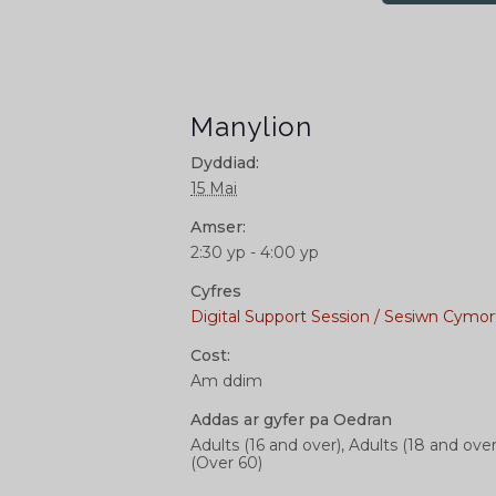
Manylion
Dyddiad:
15 Mai
Amser:
2:30 yp - 4:00 yp
Cyfres
Digital Support Session / Sesiwn Cymor
Cost:
Am ddim
Addas ar gyfer pa Oedran
Adults (16 and over), Adults (18 and over
(Over 60)