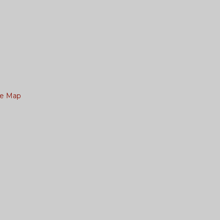
le Map