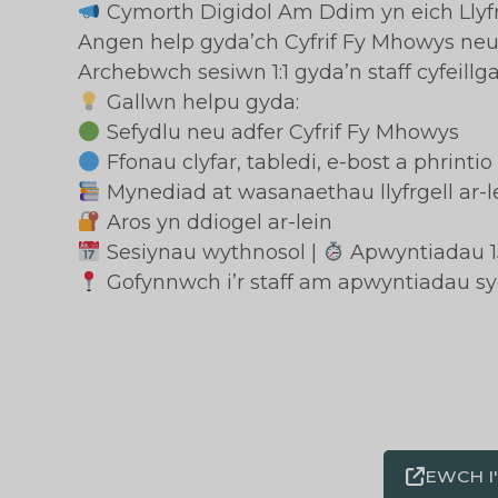
Cymorth Digidol Am Ddim yn eich Llyfr
Angen help gyda’ch Cyfrif Fy Mhowys ne
Archebwch sesiwn 1:1 gyda’n staff cyfeillga
Gallwn helpu gyda:
Sefydlu neu adfer Cyfrif Fy Mhowys
Ffonau clyfar, tabledi, e-bost a phrintio
Mynediad at wasanaethau llyfrgell ar-l
Aros yn ddiogel ar-lein
Sesiynau wythnosol |
Apwyntiadau 
Gofynnwch i’r staff am apwyntiadau sy
EWCH I