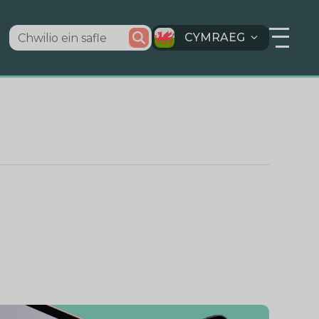
CYMRAEG