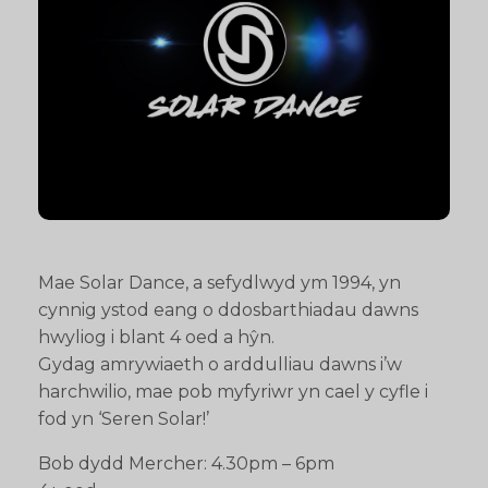
Mae Solar Dance, a sefydlwyd ym 1994, yn
cynnig ystod eang o ddosbarthiadau dawns
hwyliog i blant 4 oed a hŷn.
Gydag amrywiaeth o arddulliau dawns i’w
harchwilio, mae pob myfyriwr yn cael y cyfle i
fod yn ‘Seren Solar!’
Bob dydd Mercher: 4.30pm – 6pm