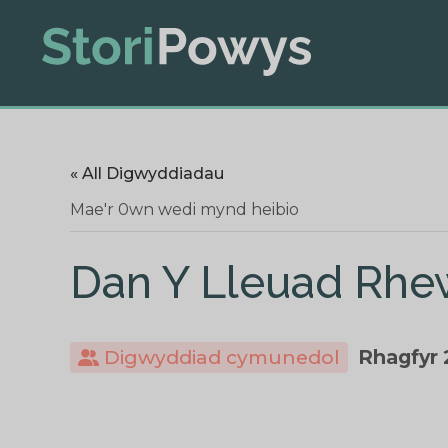
« All Digwyddiadau
Mae'r 0wn wedi mynd heibio
Dan Y Lleuad Rhe
Digwyddiad cymunedol
Rhagfyr 