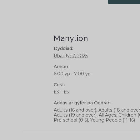
Manylion
Dyddiad:
Rhagfyr 2, 2025
Amser:
6:00 yp - 7:00 yp
Cost:
£3 – £5
Addas ar gyfer pa Oedran
Adults (16 and over), Adults (18 and over
Adults (19 and over), All Ages, Children (
Pre-school (0-5), Young People (11-16)