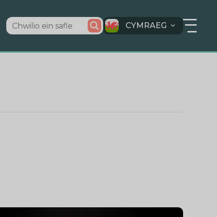
CYMRAEG