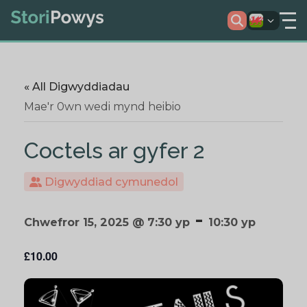
« All Digwyddiadau
Mae'r 0wn wedi mynd heibio
Coctels ar gyfer 2
Digwyddiad cymunedol
-
Chwefror 15, 2025 @ 7:30 yp
10:30 yp
£10.00