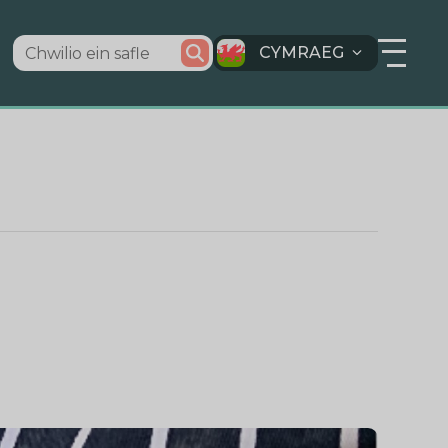
CYMRAEG