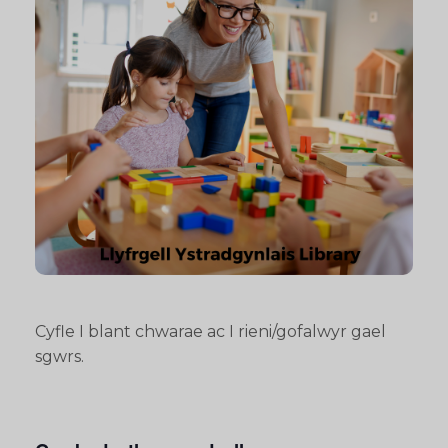
Cyfle I blant chwarae ac I rieni/gofalwyr gael
sgwrs.