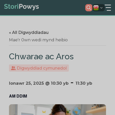
« All Digwyddiadau
Mae'r 0wn wedi mynd heibio
Chwarae ac Aros
Digwyddiad cymunedol
-
Ionawr 25, 2025 @ 10:30 yb
11:30 yb
AM DDIM