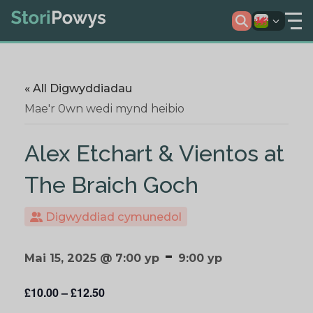
« All Digwyddiadau
Mae'r 0wn wedi mynd heibio
Alex Etchart & Vientos at
The Braich Goch
Digwyddiad cymunedol
-
Mai 15, 2025 @ 7:00 yp
9:00 yp
£10.00 – £12.50