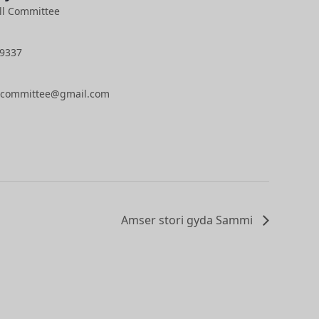
ll Committee
9337
llcommittee@gmail.com
Amser stori gyda Sammi