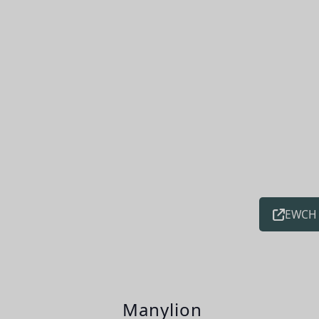
EWCH 
Manylion