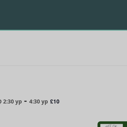
-
£10
 2:30 yp
4:30 yp