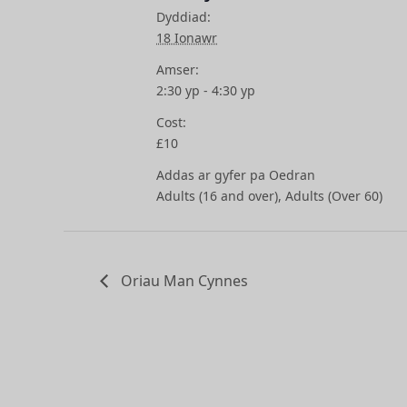
Dyddiad:
18 Ionawr
Amser:
2:30 yp - 4:30 yp
Cost:
£10
Addas ar gyfer pa Oedran
Adults (16 and over), Adults (Over 60)
Oriau Man Cynnes