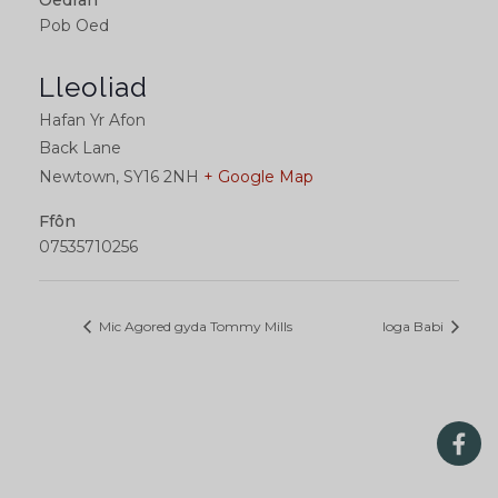
Oedran
Pob Oed
Lleoliad
Hafan Yr Afon
Back Lane
Newtown
,
SY16 2NH
+ Google Map
Ffôn
07535710256
Mic Agored gyda Tommy Mills
Ioga Babi