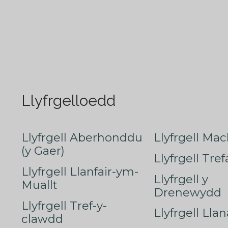
Llyfrgelloedd
Llyfrgell Aberhonddu
Llyfrgell Mac
(y Gaer)
Llyfrgell Tre
Llyfrgell Llanfair-ym-
Llyfrgell y
Muallt
Drenewydd
Llyfrgell Tref-y-
Llyfrgell Lla
clawdd