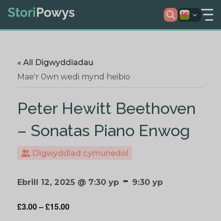
« All Digwyddiadau
Mae'r 0wn wedi mynd heibio
Peter Hewitt Beethoven
– Sonatas Piano Enwog
Digwyddiad cymunedol
-
Ebrill 12, 2025 @ 7:30 yp
9:30 yp
£3.00 – £15.00