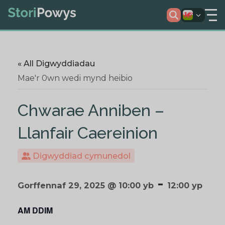
« All Digwyddiadau
Mae'r 0wn wedi mynd heibio
Chwarae Anniben –
Llanfair Caereinion
Digwyddiad cymunedol
-
Gorffennaf 29, 2025 @ 10:00 yb
12:00 yp
AM DDIM