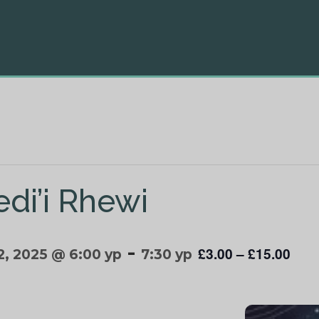
di’i Rhewi
-
£3.00 – £15.00
2, 2025 @ 6:00 yp
7:30 yp