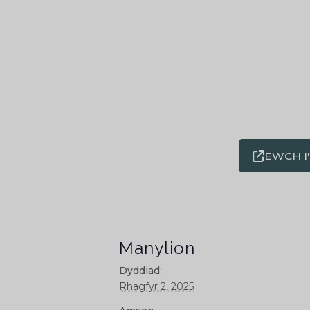
EWCH I
Manylion
Dyddiad:
Rhagfyr 2, 2025