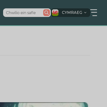
CYMRAEG