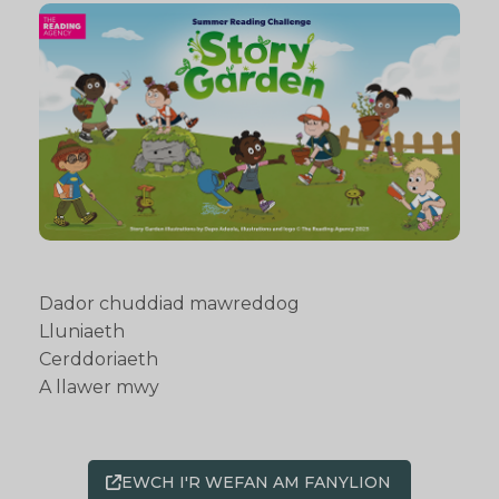
Dador chuddiad mawreddog
Lluniaeth
Cerddoriaeth
A llawer mwy
EWCH I'R WEFAN AM FANYLION