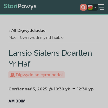
« All Digwyddiadau
Mae'r 0wn wedi mynd heibio
Lansio Sialens Ddarllen
Yr Haf
Digwyddiad cymunedol
-
Gorffennaf 5, 2025 @ 10:30 yb
12:30 yp
AM DDIM