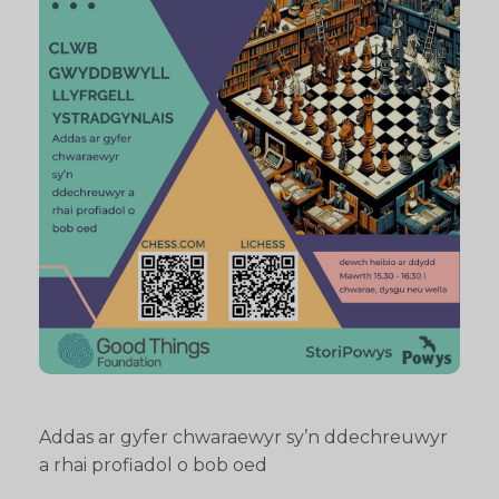
Addas ar gyfer chwaraewyr sy’n ddechreuwyr
a rhai profiadol o bob oed