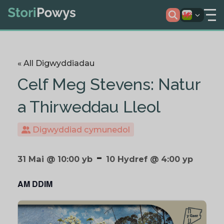
« All Digwyddiadau
Celf Meg Stevens: Natur
a Thirweddau Lleol
Digwyddiad cymunedol
-
31 Mai @ 10:00 yb
10 Hydref @ 4:00 yp
AM DDIM